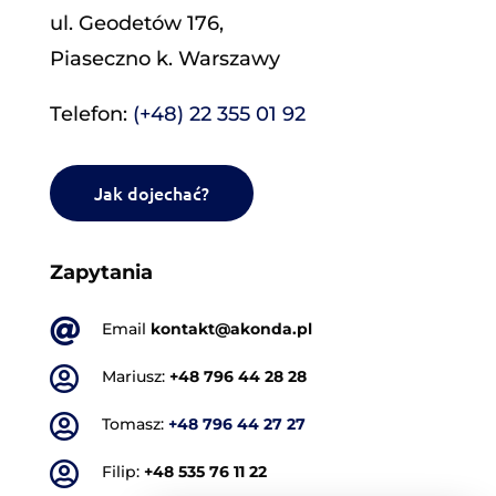
ul. Geodetów 176,
Piaseczno k. Warszawy
Telefon:
(+48) 22 355 01 92
Jak dojechać?
Zapytania

Email
kontakt@akonda.pl

Mariusz:
+48 796 44 28 28

Tomasz:
+48 796 44 27 27

Filip:
+48 535 76 11 22