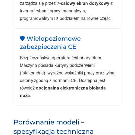
zarządza się przez
7-calowy ekran dotykowy
z
trzema trybami pracy: manualnym,
programowalnym i z podziałem na równe części.
🛡️ Wielopoziomowe
zabezpieczenia CE
Bezpieczeństwo operatora jest priorytetem.
Maszyna posiada kurtyny podczerwieni
(fotokomórki), wyraźne wskaźniki pracy oraz tylną
osłonę zgodną z normami CE. Dostępna jest
również
opcjonalna elektroniczna blokada
noża
.
Porównanie modeli –
specyfikacja techniczna