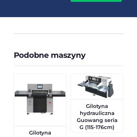
Podobne maszyny
Gilotyna
hydrauliczna
Guowang seria
G (115-176cm)
Gilotyna