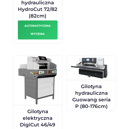
hydrauliczna
HydroCut 72/82
(82cm)
AUTOMATYCZNA
WYCENA
Gilotyna
hydrauliczna
Guowang seria
P (80-176cm)
Gilotyna
elektryczna
DigiCut 46/49