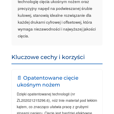
technologię cięcia ukośnym nożem oraz
precyzyjny napęd na podwieszanej śrubie
kulowej, stanowią idealne rozwiązanie dla
każdej drukarni cyfrowej i offsetowej, która
wymaga niezawodności i najwyższej jakości
cięcia.
Kluczowe cechy i korzyści
📄 Opatentowane cięcie
ukośnym nożem
Dzięki opatentowanej technologii (nr
ZL202021215296.6), nóż tnie materiał pod lekkim
kątem, co znacząco ułatwia pracę z grubymi
stosami papieru. Cięcie jest bardziej efektywne,