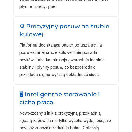
płynne i precyzyjne.
⚙️ Precyzyjny posuw na śrubie
kulowej
Platforma dociskająca papier porusza się na
podwieszanej śrubie kulowej i nie posiada
rowków. Taka konstrukcja gwarantuje idealnie
stabilny i płynny posuw, co bezpośrednio
przekłada się na wyższą dokładność cięcia.
🖥️ Inteligentne sterowanie i
cicha praca
Nowoczesny silnik z precyzyjną przekładnią
zębatą zapewnia nie tylko wysoką wydajność, ale
również znacznie redukuje hałas. Całością