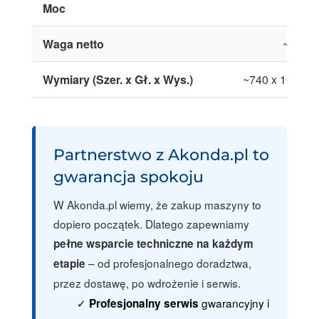
Moc
Waga netto
~155 k
Wymiary (Szer. x Gł. x Wys.)
~740 x 1015 x
Partnerstwo z Akonda.pl to
gwarancja spokoju
W Akonda.pl wiemy, że zakup maszyny to
dopiero początek. Dlatego zapewniamy
pełne wsparcie techniczne na każdym
– od profesjonalnego doradztwa,
etapie
przez dostawę, po wdrożenie i serwis.
gwarancyjny i
Profesjonalny serwis