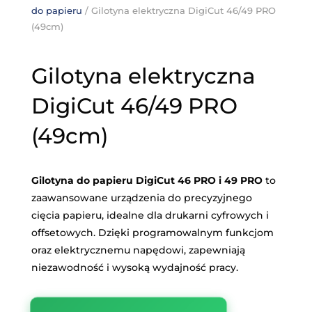
do papieru
/ Gilotyna elektryczna DigiCut 46/49 PRO
(49cm)
Gilotyna elektryczna
DigiCut 46/49 PRO
(49cm)
Gilotyna do papieru DigiCut 46 PRO i 49 PRO
to
zaawansowane urządzenia do precyzyjnego
cięcia papieru, idealne dla drukarni cyfrowych i
offsetowych. Dzięki programowalnym funkcjom
oraz elektrycznemu napędowi, zapewniają
niezawodność i wysoką wydajność pracy.