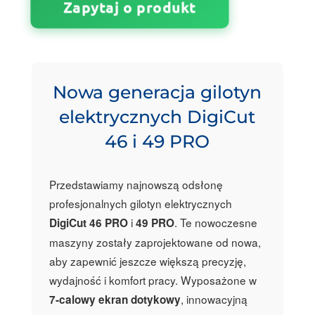
Zapytaj o produkt
Nowa generacja gilotyn
elektrycznych DigiCut
46 i 49 PRO
Przedstawiamy najnowszą odsłonę
profesjonalnych gilotyn elektrycznych
i
. Te nowoczesne
DigiCut 46 PRO
49 PRO
maszyny zostały zaprojektowane od nowa,
aby zapewnić jeszcze większą precyzję,
wydajność i komfort pracy. Wyposażone w
, innowacyjną
7-calowy ekran dotykowy