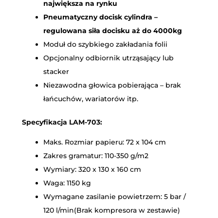
największa na rynku
Pneumatyczny docisk cylindra –
regulowana siła docisku aż do 4000kg
Moduł do szybkiego zakładania folii
Opcjonalny odbiornik utrząsający lub
stacker
Niezawodna głowica pobierająca – brak
łańcuchów, wariatorów itp.
Specyfikacja LAM-703:
Maks. Rozmiar papieru: 72 x 104 cm
Zakres gramatur: 110-350 g/m2
Wymiary: 320 x 130 x 160 cm
Waga: 1150 kg
Wymagane zasilanie powietrzem: 5 bar /
120 l/min(Brak kompresora w zestawie)