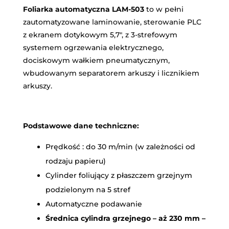
Foliarka automatyczna LAM-503
to w pełni
zautomatyzowane laminowanie, sterowanie PLC
z ekranem dotykowym 5,7″, z 3-strefowym
systemem ogrzewania elektrycznego,
dociskowym wałkiem pneumatycznym,
wbudowanym separatorem arkuszy i licznikiem
arkuszy.
Podstawowe dane techniczne:
Prędkość : do 30 m/min (w zależności od
rodzaju papieru)
Cylinder foliujący z płaszczem grzejnym
podzielonym na 5 stref
Automatyczne podawanie
Średnica cylindra grzejnego – aż 230 mm –