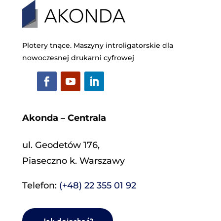
Plotery tnące. Maszyny introligatorskie dla
nowoczesnej drukarni cyfrowej
Akonda – Centrala
ul. Geodetów 176,
Piaseczno k. Warszawy
Telefon:
(+48) 22 355 01 92
Jak dojechać?