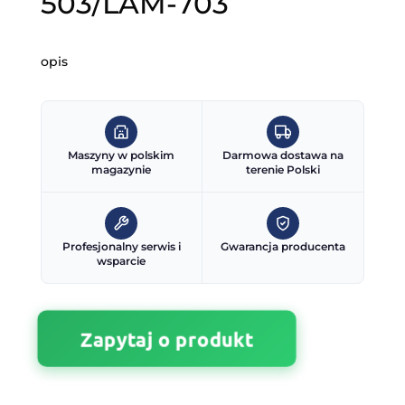
503/LAM-703
opis
Maszyny w polskim
Darmowa dostawa na
magazynie
terenie Polski
Profesjonalny serwis i
Gwarancja producenta
wsparcie
Zapytaj o produkt