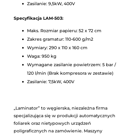
Zasilanie: 9,5kW, 400V
Specyfikacja LAM-503:
Maks. Rozmiar papieru: 52 x 72 cm
Zakres gramatur: 110-600 g/m2
Wymiary: 290 x 110 x 160 cm
Waga: 950 kg
Wymagane zasilanie powietrzem: 5 bar /
120 l/min (Brak kompresora w zestawie)
Zasilanie: 7,5kW, 400V
„Laminator” to węgierska, niezależna firma
specjalizująca się w produkcji automatycznych
foliarek oraz nietypowych urządzeń
poligraficznych na zamówienie. Maszyny