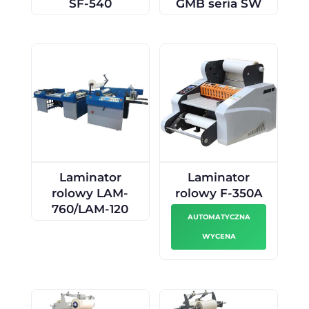
SF-540
GMB seria SW
Laminator
Laminator
rolowy LAM-
rolowy F-350A
760/LAM-120
AUTOMATYCZNA
WYCENA