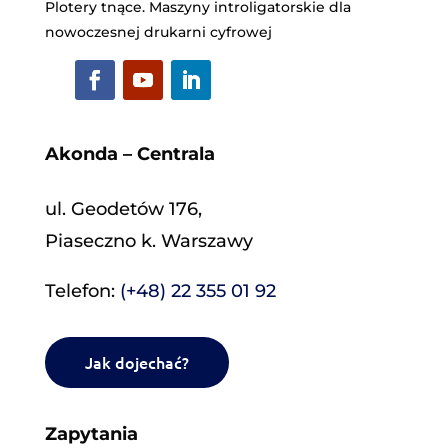
Plotery tnące. Maszyny introligatorskie dla
nowoczesnej drukarni cyfrowej
Akonda – Centrala
ul. Geodetów 176,
Piaseczno k. Warszawy
Telefon:
(+48) 22 355 01 92
Jak dojechać?
Zapytania