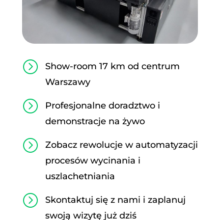
=
Show-room 17 km od centrum
Warszawy
=
Profesjonalne doradztwo i
demonstracje na żywo
=
Zobacz rewolucje w automatyzacji
procesów wycinania i
uszlachetniania
=
Skontaktuj się z nami i zaplanuj
swoją wizytę już dziś