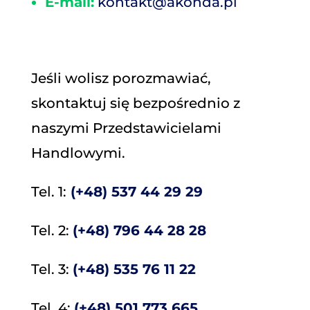
E-mail:
kontakt@akonda.pl
Jeśli wolisz porozmawiać,
skontaktuj się bezpośrednio z
naszymi Przedstawicielami
Handlowymi.
Tel. 1:
(+48)
537 44 29 29
Tel. 2:
(+48)
796 44 28 28
Tel. 3:
(+48) 535 76 11 22
Tel. 4:
(+48) 501 773 665