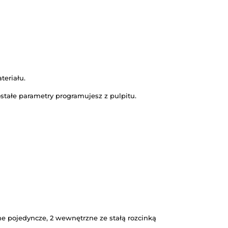
ny rozmiaru wycinanego materiału.