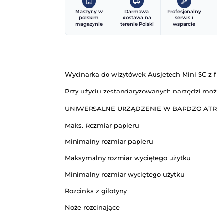
Maszyny w
Darmowa
Pr
polskim
dostawa na
magazynie
terenie Polski
Wycinarka do wizytówek Ausjetec