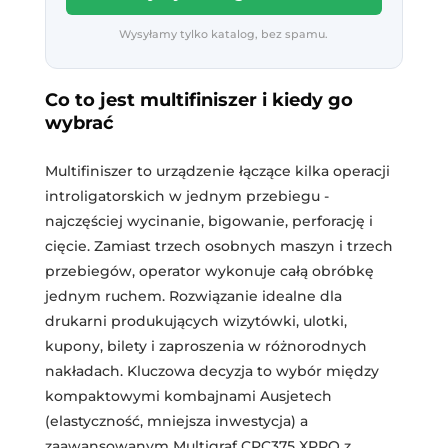
Wysyłamy tylko katalog, bez spamu.
Co to jest multifiniszer i kiedy go
wybrać
Multifiniszer to urządzenie łączące kilka operacji
introligatorskich w jednym przebiegu -
najczęściej wycinanie, bigowanie, perforację i
cięcie. Zamiast trzech osobnych maszyn i trzech
przebiegów, operator wykonuje całą obróbkę
jednym ruchem. Rozwiązanie idealne dla
drukarni produkujących wizytówki, ulotki,
kupony, bilety i zaproszenia w różnorodnych
nakładach. Kluczowa decyzja to wybór między
kompaktowymi kombajnami Ausjetech
(elastyczność, mniejsza inwestycja) a
zaawansowanym Multigraf CPC375 XPRO z