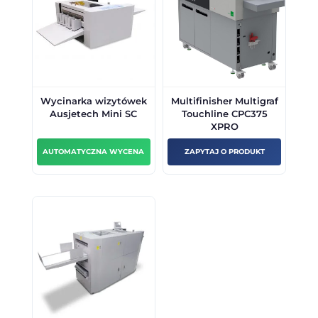
Wycinarka wizytówek
Multifinisher Multigraf
Ausjetech Mini SC
Touchline CPC375
XPRO
AUTOMATYCZNA WYCENA
ZAPYTAJ O PRODUKT