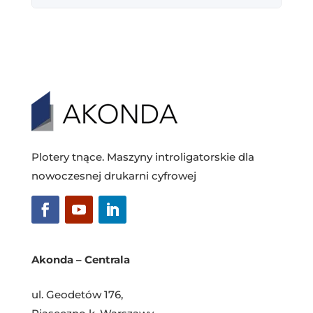
Plotery tnące. Maszyny introligatorskie dla
nowoczesnej drukarni cyfrowej
Akonda – Centrala
ul. Geodetów 176,