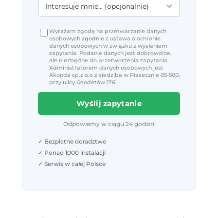
Wyrażam zgodę na przetwarzanie danych
osobowych zgodnie z ustawa o ochronie
danych osobowych w związku z wysłaniem
zapytania. Podanie danych jest dobrowolne,
ale niezbędne do przetworzenia zapytania.
Administratorem danych osobowych jest
Akonda sp.z o.o z siedziba w Piasecznie 05-500,
przy ulicy Geodetów 176
Wyślij zapytanie
Odpowiemy w ciągu 24 godzin
✓ Bezpłatne doradztwo
✓ Ponad 1000 instalacji
✓ Serwis w całej Polsce