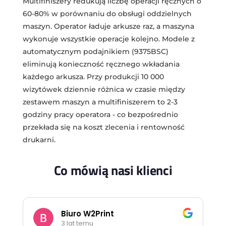
Multifiniszery redukują liczbę operacji ręcznych o
60-80% w porównaniu do obsługi oddzielnych
maszyn. Operator ładuje arkusze raz, a maszyna
wykonuje wszystkie operacje kolejno. Modele z
automatycznym podajnikiem (9375BSC)
eliminują konieczność ręcznego wkładania
każdego arkusza. Przy produkcji 10 000
wizytówek dziennie różnica w czasie między
zestawem maszyn a multifiniszerem to 2-3
godziny pracy operatora - co bezpośrednio
przekłada się na koszt zlecenia i rentowność
drukarni.
Co mówią nasi klienci
Biuro W2Print
3 lat temu