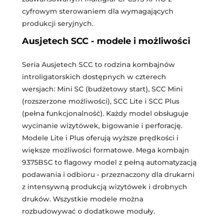
cyfrowym sterowaniem dla wymagających
produkcji seryjnych.
Ausjetech SCC - modele i możliwości
Seria Ausjetech SCC to rodzina kombajnów
introligatorskich dostępnych w czterech
wersjach: Mini SC (budżetowy start), SCC Mini
(rozszerzone możliwości), SCC Lite i SCC Plus
(pełna funkcjonalność). Każdy model obsługuje
wycinanie wizytówek, bigowanie i perforację.
Modele Lite i Plus oferują wyższe prędkości i
większe możliwości formatowe. Mega kombajn
9375BSC to flagowy model z pełną automatyzacją
podawania i odbioru - przeznaczony dla drukarni
z intensywną produkcją wizytówek i drobnych
druków. Wszystkie modele można
rozbudowywać o dodatkowe moduły.