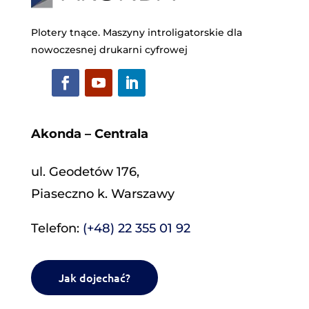
Plotery tnące. Maszyny introligatorskie dla
nowoczesnej drukarni cyfrowej
Akonda – Centrala
ul. Geodetów 176,
Piaseczno k. Warszawy
Telefon:
(+48) 22 355 01 92
Jak dojechać?