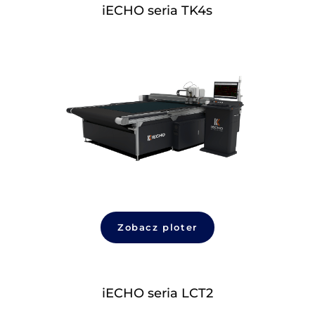
iECHO seria 
/PK4