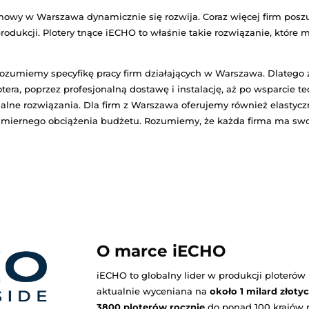
Zobacz plot