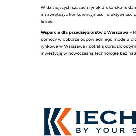
Zobacz ploter