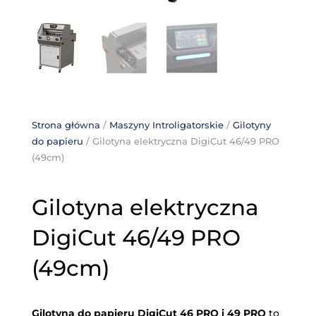
Strona główna
/
Maszyny Introligatorskie
/
Gilotyny
do papieru
/ Gilotyna elektryczna DigiCut 46/49 PRO
(49cm)
Gilotyna elektryczna
DigiCut 46/49 PRO
(49cm)
Gilotyna do papieru DigiCut 46 PRO i 49 PRO
to