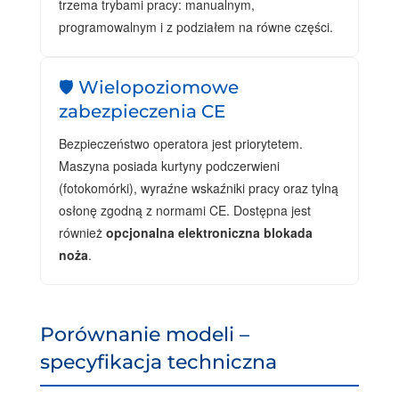
trzema trybami pracy: manualnym,
programowalnym i z podziałem na równe części.
🛡️ Wielopoziomowe
zabezpieczenia CE
Bezpieczeństwo operatora jest priorytetem.
Maszyna posiada kurtyny podczerwieni
(fotokomórki), wyraźne wskaźniki pracy oraz tylną
osłonę zgodną z normami CE. Dostępna jest
również
opcjonalna elektroniczna blokada
noża
.
Porównanie modeli –
specyfikacja techniczna