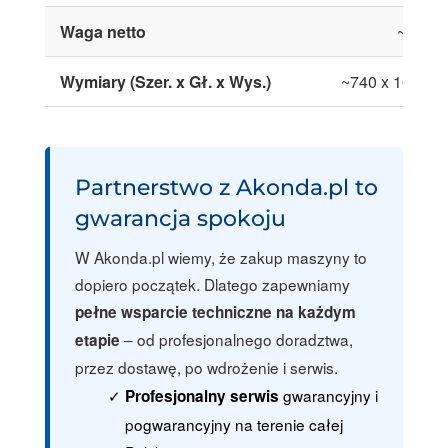
Waga netto
~155 k
Wymiary (Szer. x Gł. x Wys.)
~740 x 1015 x
Partnerstwo z Akonda.pl to
gwarancja spokoju
W Akonda.pl wiemy, że zakup maszyny to
dopiero początek. Dlatego zapewniamy
pełne wsparcie techniczne na każdym
– od profesjonalnego doradztwa,
etapie
przez dostawę, po wdrożenie i serwis.
gwarancyjny i
Profesjonalny serwis
pogwarancyjny na terenie całej