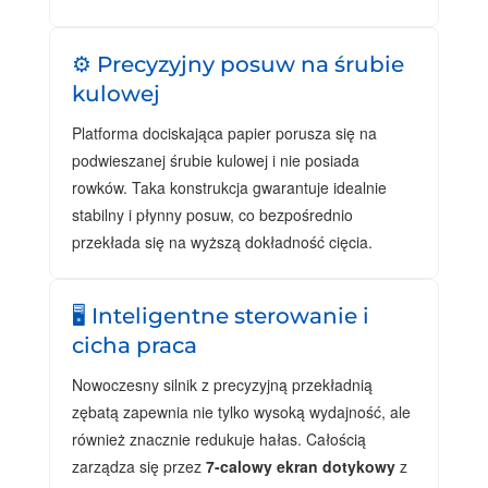
⚙️ Precyzyjny posuw na śrubie
kulowej
Platforma dociskająca papier porusza się na
podwieszanej śrubie kulowej i nie posiada
rowków. Taka konstrukcja gwarantuje idealnie
stabilny i płynny posuw, co bezpośrednio
przekłada się na wyższą dokładność cięcia.
🖥️ Inteligentne sterowanie i
cicha praca
Nowoczesny silnik z precyzyjną przekładnią
zębatą zapewnia nie tylko wysoką wydajność, ale
również znacznie redukuje hałas. Całością
zarządza się przez
7-calowy ekran dotykowy
z