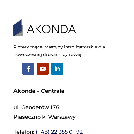
Plotery tnące. Maszyny introligatorskie dla
nowoczesnej drukarni cyfrowej
Akonda – Centrala
ul. Geodetów 176,
Piaseczno k. Warszawy
Telefon:
(+48) 22 355 01 92