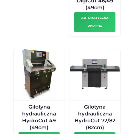
DigiCut 46/49
(49cm)
AUTOMATYCZNA
WYCENA
Gilotyna
Gilotyna
hydrauliczna
hydrauliczna
HydroCut 49
HydroCut 72/82
(49cm)
(82cm)