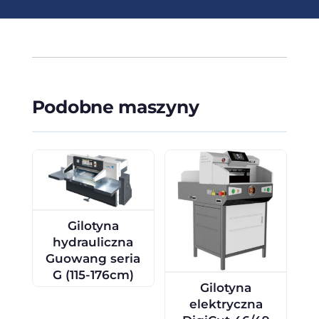
Podobne maszyny
Gilotyna
hydrauliczna
Guowang seria
G (115-176cm)
Gilotyna
elektryczna