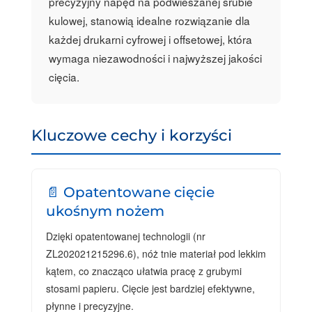
precyzyjny napęd na podwieszanej śrubie
kulowej, stanowią idealne rozwiązanie dla
każdej drukarni cyfrowej i offsetowej, która
wymaga niezawodności i najwyższej jakości
cięcia.
Kluczowe cechy i korzyści
📄 Opatentowane cięcie
ukośnym nożem
Dzięki opatentowanej technologii (nr
ZL202021215296.6), nóż tnie materiał pod lekkim
kątem, co znacząco ułatwia pracę z grubymi
stosami papieru. Cięcie jest bardziej efektywne,
płynne i precyzyjne.