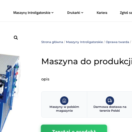
Plotery
Maszyny Introligatorskie
Drukark
Strona główna
/
Maszyny 
Maszyna 
opis