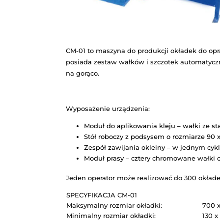
CM-01 to maszyna do produkcji ok
posiada zestaw wałków i szczote
na gorąco.
Wyposażenie urządzenia:
Moduł do aplikowania kleju 