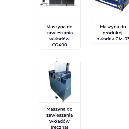
Podobne maszyny