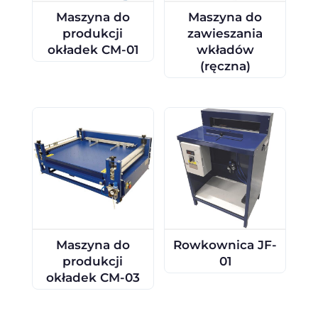
Maszyna do
Maszyna do
produkcji
zawieszania
okładek CM-01
wkładów
(ręczna)
Maszyna do
Rowkownica JF-
produkcji
01
okładek CM-03