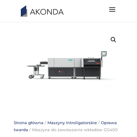
Strona główna
/
Maszyny Introligatorskie
/
Oprawa
twarda
/ Maszyna do zawieszania wkładów CG400