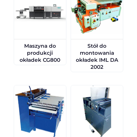
Maszyna do
Stół do
produkcji
montowania
okładek CG800
okładek IML DA
2002