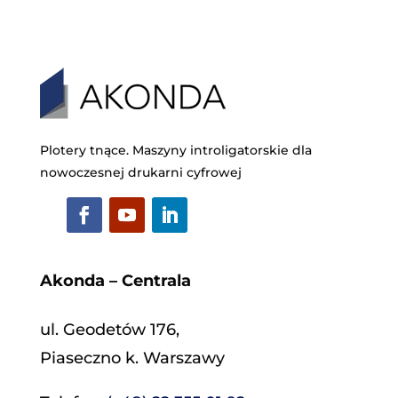
Plotery tnące. Maszyny introligatorskie dla
nowoczesnej drukarni cyfrowej
Akonda – Centrala
ul. Geodetów 176,
Piaseczno k. Warszawy