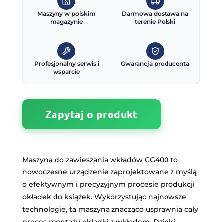
Maszyny w polskim
Darmowa dostawa na
magazynie
terenie Polski
Profesjonalny serwis i
Gwarancja producenta
wsparcie
Zapytaj o produkt
Maszyna do zawieszania wkładów CG400 to
nowoczesne urządzenie zaprojektowane z myślą
o efektywnym i precyzyjnym procesie produkcji
okładek do książek. Wykorzystując najnowsze
technologie, ta maszyna znacząco usprawnia cały
proces montażu okładki z wkładem. Dzięki