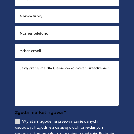
Zgoda marketingowa *
Wyrażam zgodę na przetwarzanie danych
osobowych zgodnie z ustawą o ochronie danych
osobowych w związku z wysłaniem zapytania. Podanie