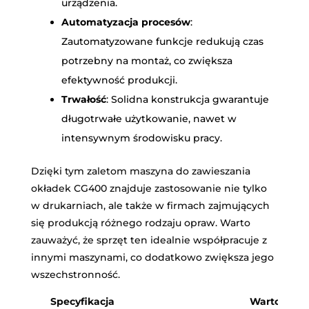
urządzenia.
Automatyzacja procesów
:
Zautomatyzowane funkcje redukują czas
potrzebny na montaż, co zwiększa
efektywność produkcji.
Trwałość
: Solidna konstrukcja gwarantuje
długotrwałe użytkowanie, nawet w
intensywnym środowisku pracy.
Dzięki tym zaletom maszyna do zawieszania
okładek CG400 znajduje zastosowanie nie tylko
w drukarniach, ale także w firmach zajmujących
się produkcją różnego rodzaju opraw. Warto
zauważyć, że sprzęt ten idealnie współpracuje z
innymi maszynami, co dodatkowo zwiększa jego
wszechstronność.
Specyfikacja
Wartość