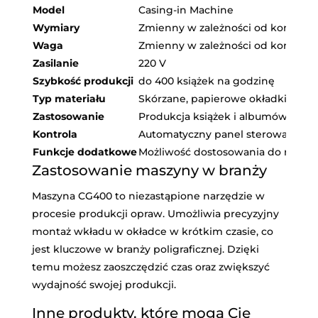
Model
Casing-in Machine
Wymiary
Zmienny w zależności od konfigura
Waga
Zmienny w zależności od konfigura
Zasilanie
220 V
Szybkość produkcji
do 400 książek na godzinę
Typ materiału
Skórzane, papierowe okładki
Zastosowanie
Produkcja książek i albumów
Kontrola
Automatyczny panel sterowania
Funkcje dodatkowe
Możliwość dostosowania do różnyc
Zastosowanie maszyny w branży
Maszyna CG400 to niezastąpione narzędzie w
procesie produkcji opraw. Umożliwia precyzyjny
montaż wkładu w okładce w krótkim czasie, co
jest kluczowe w branży poligraficznej. Dzięki
temu możesz zaoszczędzić czas oraz zwiększyć
wydajność swojej produkcji.
Inne produkty, które mogą Cię