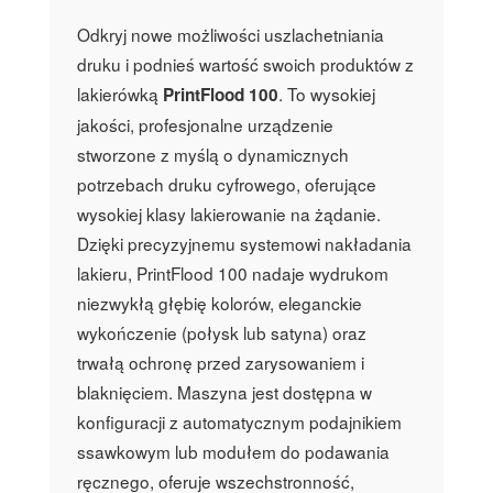
Odkryj nowe możliwości uszlachetniania
druku i podnieś wartość swoich produktów z
lakierówką
. To wysokiej
PrintFlood 100
jakości, profesjonalne urządzenie
stworzone z myślą o dynamicznych
potrzebach druku cyfrowego, oferujące
wysokiej klasy lakierowanie na żądanie.
Dzięki precyzyjnemu systemowi nakładania
lakieru, PrintFlood 100 nadaje wydrukom
niezwykłą głębię kolorów, eleganckie
wykończenie (połysk lub satyna) oraz
trwałą ochronę przed zarysowaniem i
blaknięciem. Maszyna jest dostępna w
konfiguracji z automatycznym podajnikiem
ssawkowym lub modułem do podawania
ręcznego, oferuje wszechstronność,