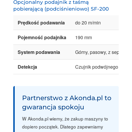
Opcjonalny podajnik z taśmą
pobierającą (podciśnieniowo) SF-200
Prędkość podawania
do 20 m/min
Pojemność podajnika
190 mm
System podawania
Górny, pasowy, z separacj
Detekcja
Czujnik podwójnego pobra
Partnerstwo z Akonda.pl to
gwarancja spokoju
W Akonda.pl wiemy, że zakup maszyny to
dopiero początek. Dlatego zapewniamy