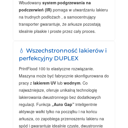
Wbudowany
system podgrzewania na
podczerwień (IR)
pomaga w utwardzaniu lakieru
na trudnych podłożach , a samocentrujący
transporter gwarantuje, że arkusze pozostają
idealnie płaskie i proste przez cały proces.
💧 Wszechstronność lakierów i
perfekcyjny DUPLEX
PrintFlood 100 to elastyczne rozwiązanie.
Maszyna może być fabrycznie skonfigurowana do
pracy z
lakierem UV
lub
wodnym
. Co
najważniejsze, oferuje unikalną technologię
lakierowania dwustronnego bez dodatkowych
regulacji. Funkcja
„Auto Gap”
inteligentnie
aktywuje wałki tylko na początku i na końcu
arkusza, co zapobiega przenoszeniu lakieru na
spód i gwarantuje idealnie czyste, dwustronnie