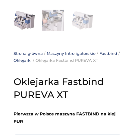
Strona główna
/
Maszyny Introligatorskie
/
Fastbind
/
Oklejarki
/ Oklejarka Fastbind PUREVA XT
Oklejarka Fastbind
PUREVA XT
Pierwsza w Polsce maszyna FASTBIND na klej
PUR