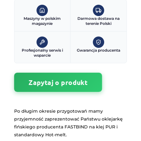
Maszyny w polskim
Darmowa dostawa na
magazynie
terenie Polski
Profesjonalny serwis i
Gwarancja producenta
wsparcie
Zapytaj o produkt
Po długim okresie przygotowań mamy
przyjemność zaprezentować Państwu oklejarkę
fińskiego producenta FASTBIND na klej PUR i
standardowy Hot-melt.