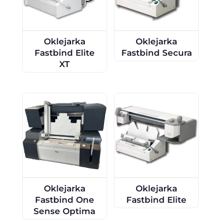
Oklejarka
Oklejarka
Fastbind Elite
Fastbind Secura
XT
Oklejarka
Oklejarka
Fastbind One
Fastbind Elite
Sense Optima