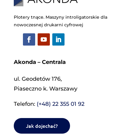
Plotery tnące. Maszyny introligatorskie dla
nowoczesnej drukarni cyfrowej
Akonda – Centrala
ul. Geodetów 176,
Piaseczno k. Warszawy
Telefon:
(+48) 22 355 01 92
Jak dojechać?