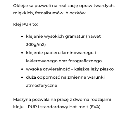
Oklejarka pozwoli na realizację opraw twardych,
miękkich, fotoalbumów, bloczków.
Klej PUR to:
klejenie wysokich gramatur (nawet
300g/m2)
klejenie papieru laminowanego i
lakierowanego oraz fotograficznego
wysoka otwieralność – książka leży płasko
duża odporność na zmienne warunki
atmosferyczne
Maszyna pozwala na pracę z dwoma rodzajami
kleju – PUR i standardowy Hot-melt (EVA)