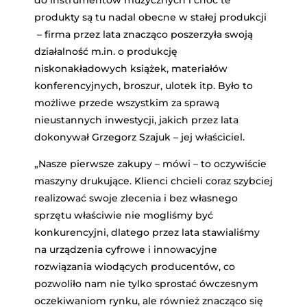
do instrumentów muzycznych i choć te
produkty są tu nadal obecne w stałej produkcji
– firma przez lata znacząco poszerzyła swoją
działalność m.in. o produkcję
niskonakładowych książek, materiałów
konferencyjnych, broszur, ulotek itp. Było to
możliwe przede wszystkim za sprawą
nieustannych inwestycji, jakich przez lata
dokonywał Grzegorz Szajuk – jej właściciel.
„Nasze pierwsze zakupy – mówi – to oczywiście
maszyny drukujące. Klienci chcieli coraz szybciej
realizować swoje zlecenia i bez własnego
sprzętu właściwie nie mogliśmy być
konkurencyjni, dlatego przez lata stawialiśmy
na urządzenia cyfrowe i innowacyjne
rozwiązania wiodących producentów, co
pozwoliło nam nie tylko sprostać ówczesnym
oczekiwaniom rynku, ale również znacząco się