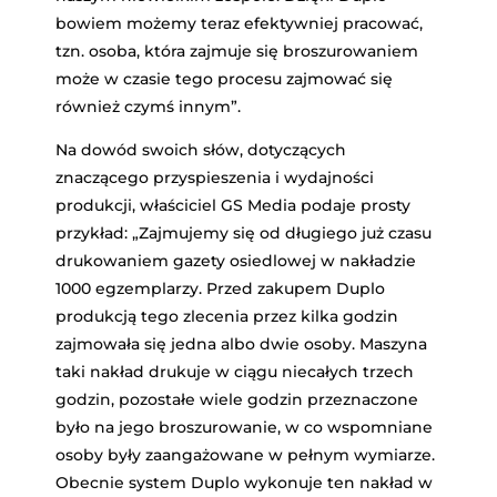
bowiem możemy teraz efektywniej pracować,
tzn. osoba, która zajmuje się broszurowaniem
może w czasie tego procesu zajmować się
również czymś innym”.
Na dowód swoich słów, dotyczących
znaczącego przyspieszenia i wydajności
produkcji, właściciel GS Media podaje prosty
przykład: „Zajmujemy się od długiego już czasu
drukowaniem gazety osiedlowej w nakładzie
1000 egzemplarzy. Przed zakupem Duplo
produkcją tego zlecenia przez kilka godzin
zajmowała się jedna albo dwie osoby. Maszyna
taki nakład drukuje w ciągu niecałych trzech
godzin, pozostałe wiele godzin przeznaczone
było na jego broszurowanie, w co wspomniane
osoby były zaangażowane w pełnym wymiarze.
Obecnie system Duplo wykonuje ten nakład w