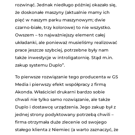
rozwinąć. Jednak niedługo później okazało się,
że doskonałe maszyny (aktualnie mamy ich
pięć w naszym parku maszynowym; dwie
czarno-białe, trzy kolorowe) to nie wszystko.
Owszem – to najważniejszy element całej
układanki, ale ponieważ musieliśmy realizować
prace jeszcze szybciej, potrzebne były nam
także inwestycje w introligatornię. Stąd m.in.
zakup systemu Duplo”.
To pierwsze rozwiązanie tego producenta w GS
Media i pierwszy efekt współpracy z firmą
Akonda. Właściciel drukarni bardzo sobie
chwali nie tylko samo rozwiązanie, ale także
Duplo i dostawcę urządzenia. Jego zakup był z
jednej strony podyktowany potrzebą chwili –
firma otrzymała duże zlecenie od swojego
stałego klienta z Niemiec (a warto zaznaczyć, że