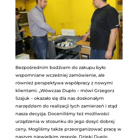
Bezpośrednim bodźcem do zakupu było
wspomniane wcześniej zamówienie, ale
również perspektywa współpracy z nowymi
klientami. „Wówczas Duplo – mówi Grzegorz
Szajuk – okazało się dla nas doskonałym
narzędziem do realizacji tych zamierzeń i stąd
nasza decyzja. Doceniliśmy też możliwości
urządzenia w stosunku do jego dosyć dobrej
ceny. Mogliśmy także przeorganizować pracę w
naszym niewielkim zespole. Dzięki Duplo