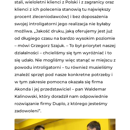
stali, wieloletni klienci z Polski i z zagranicy oraz
klienci z ich polecenia stanowią tu największy
procent zleceniodawców) i bez doposażenia
swojej introligatorni jego realizacja nie byłaby
możliwa. „Jakość druku, jaką oferujemy jest już
od długiego czasu na bardzo wysokim poziomie
– mówi Grzegorz Szajuk. – To był priorytet naszej
działalności – chcieliśmy się tym wyróżniać i to
się udało. Nie mogliśmy więc stanąć w miejscu z
powodu introligatorni – tu również musieliśmy
znaleźć sprzęt pod nasze konkretne potrzeby i
w tym zakresie pomocna okazała się firma
Akonda i jej przedstawiciel – pan Waldemar
Kalinowski, który doradził nam odpowiednie
rozwiązanie firmy Duplo, z którego jesteśmy
zadowoleni”.