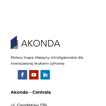
Plotery tnące. Maszyny introligatorskie dla
nowoczesnej drukarni cyfrowej
Akonda – Centrala
ul. Geodetów 176,