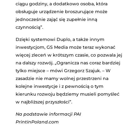
ciągu godziny, a dodatkowo osoba, która
obsługuje urządzenie broszurujące może
jednocześnie zająć się zupełnie inną
czynnością”.
Dzięki systemowi Duplo, a także innym
inwestycjom, GS Media może teraz wykonać
więcej zleceń w krótszym czasie, co pozwala jej
na dalszy rozwój. „Ogranicza nas coraz bardziej
tylko miejsce – mówi Grzegorz Szajuk. – W
zasadzie nie mamy wolnej przestrzeni na
kolejne inwestycje i z pewnością o tym
kierunku rozwoju będziemy musieli pomyśleć
w najbliższej przyszłości”.
Na podstawie informacji PAI
PrintinPoland.com