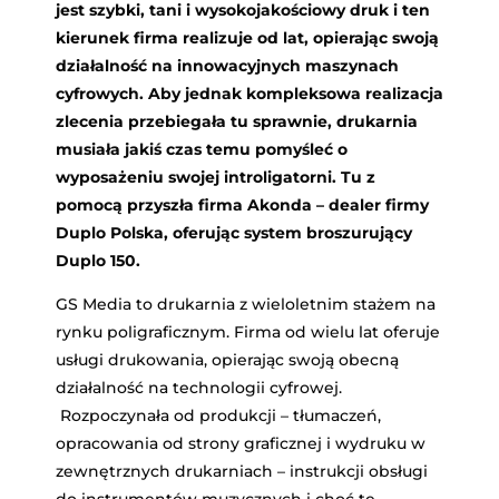
jest szybki, tani i wysokojakościowy druk i ten
kierunek firma realizuje od lat, opierając swoją
działalność na innowacyjnych maszynach
cyfrowych. Aby jednak kompleksowa realizacja
zlecenia przebiegała tu sprawnie, drukarnia
musiała jakiś czas temu pomyśleć o
wyposażeniu swojej introligatorni. Tu z
pomocą przyszła firma Akonda – dealer firmy
Duplo Polska, oferując system broszurujący
Duplo 150.
GS Media to drukarnia z wieloletnim stażem na
rynku poligraficznym. Firma od wielu lat oferuje
usługi drukowania, opierając swoją obecną
działalność na technologii cyfrowej.
Rozpoczynała od produkcji – tłumaczeń,
opracowania od strony graficznej i wydruku w
zewnętrznych drukarniach – instrukcji obsługi