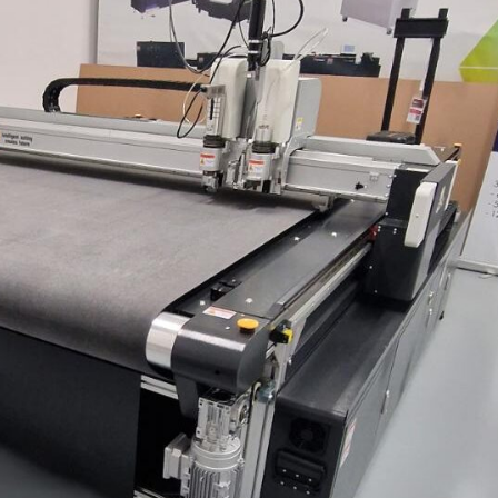
tapy: przygotowanie materiałów i plików oraz zauto
 Plików – Klucz...