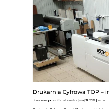
Warsztaty z plotera