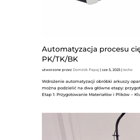
Automatyzacja proc
PK/TK/BK
utworzone przez
Dominik Papaj
|
cze 5
Wdrożenie automatyzacji obróbki