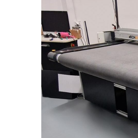
można podzielić na dwa główne e
Etap 1: Przygotowanie Materiałów i