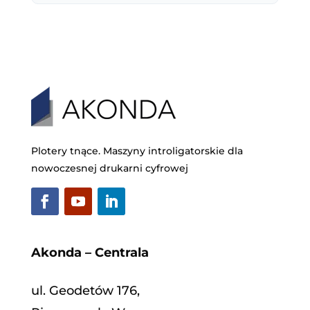
Plotery tnące. Maszyny introligatorskie dla
nowoczesnej drukarni cyfrowej
Akonda – Centrala
ul. Geodetów 176,