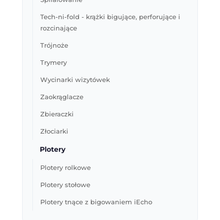
Tech-ni-fold - krążki bigujące, perforujące i
rozcinające
Trójnoże
Trymery
Wycinarki wizytówek
Zaokrąglacze
Zbieraczki
Złociarki
Plotery
Plotery rolkowe
Plotery stołowe
Plotery tnące z bigowaniem iEcho