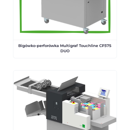
Bigówko-perforówka Multigraf Touchline CP375
DUO