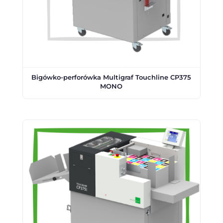
Bigówko-perforówka Multigraf Touchline CP375
MONO