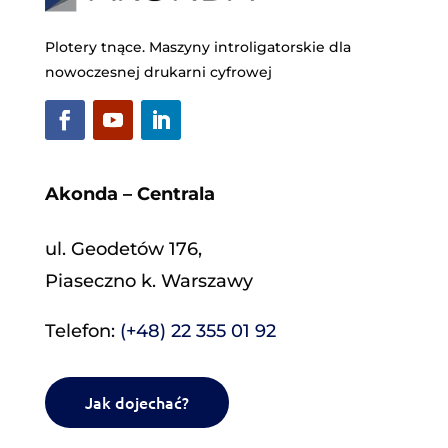
Plotery tnące. Maszyny introligatorskie dla
nowoczesnej drukarni cyfrowej
Akonda – Centrala
ul. Geodetów 176,
Piaseczno k. Warszawy
Telefon:
(+48) 22 355 01 92
Jak dojechać?