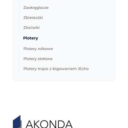
Zaokrąglacze
Zbieraczki
Złociarki
Plotery
Plotery rolkowe
Plotery stołowe
Plotery tnące z bigowaniem iEcho