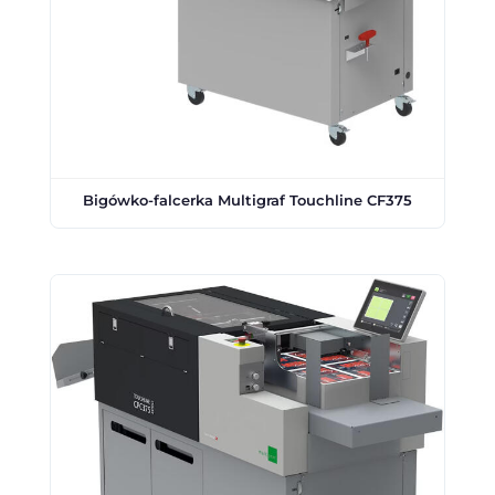
Bigówko-falcerka Multigraf Touchline CF375