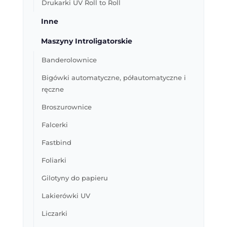
Drukarki UV Roll to Roll
Inne
Maszyny Introligatorskie
Banderolownice
Bigówki automatyczne, półautomatyczne i
ręczne
Broszurownice
Falcerki
Fastbind
Foliarki
Gilotyny do papieru
Lakierówki UV
Liczarki