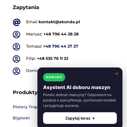
Zapytania

Email
kontakt@akonda.pl

Mariusz:
+48 796 44 28 28

Tomasz:
+48 796 44 27 27

Filip:
+48 535 76 11 22

Dominik:
+48 501 773 665
×
NOWOŚĆ
Asystent AI doboru maszyn
Produkty
Pomóc dobrać maszynę? Odpowiem na
pytania o specyfikacje, porównam modele
i przygotuję wycenę.
Plotery Tnące
Bigówki
Zapytaj teraz →