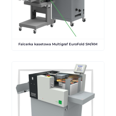
Falcerka kasetowa Multigraf EuroFold SM/KM