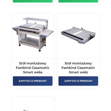
Stół montażowy
Stół montażowy
Fastbind Casematic
Fastbind Casematic
Smart a46a
Smart a46z
ZAPYTAJ O PRODUKT
ZAPYTAJ O PRODUKT