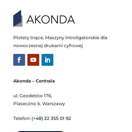
Plotery tnące. Maszyny introligatorskie dla
nowoczesnej drukarni cyfrowej
Akonda – Centrala
ul. Geodetów 176,
Piaseczno k. Warszawy
Telefon:
(+48) 22 355 01 92