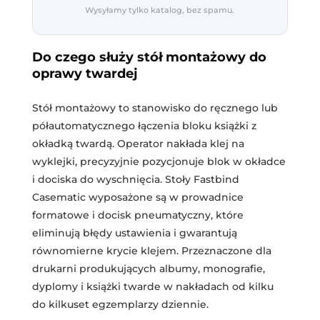
Wysyłamy tylko katalog, bez spamu.
Do czego służy stół montażowy do
oprawy twardej
Stół montażowy to stanowisko do ręcznego lub
półautomatycznego łączenia bloku książki z
okładką twardą. Operator nakłada klej na
wyklejki, precyzyjnie pozycjonuje blok w okładce
i dociska do wyschnięcia. Stoły Fastbind
Casematic wyposażone są w prowadnice
formatowe i docisk pneumatyczny, które
eliminują błędy ustawienia i gwarantują
równomierne krycie klejem. Przeznaczone dla
drukarni produkujących albumy, monografie,
dyplomy i książki twarde w nakładach od kilku
do kilkuset egzemplarzy dziennie.