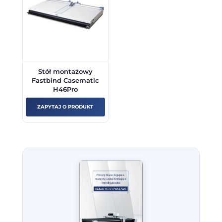
Stół montażowy
Fastbind Casematic
H46Pro
ZAPYTAJ O PRODUKT