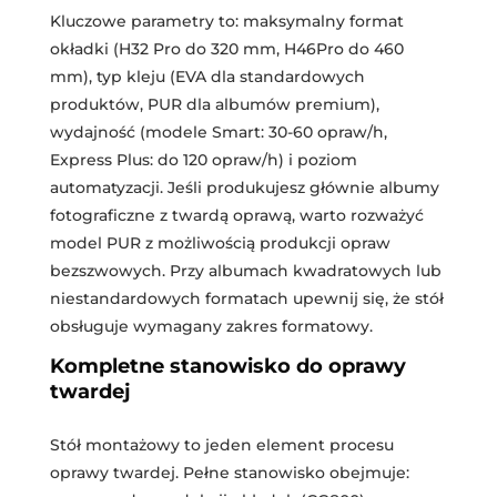
Kluczowe parametry to: maksymalny format
okładki (H32 Pro do 320 mm, H46Pro do 460
mm), typ kleju (EVA dla standardowych
produktów, PUR dla albumów premium),
wydajność (modele Smart: 30-60 opraw/h,
Express Plus: do 120 opraw/h) i poziom
automatyzacji. Jeśli produkujesz głównie albumy
fotograficzne z twardą oprawą, warto rozważyć
model PUR z możliwością produkcji opraw
bezszwowych. Przy albumach kwadratowych lub
niestandardowych formatach upewnij się, że stół
obsługuje wymagany zakres formatowy.
Kompletne stanowisko do oprawy
twardej
Stół montażowy to jeden element procesu
oprawy twardej. Pełne stanowisko obejmuje: