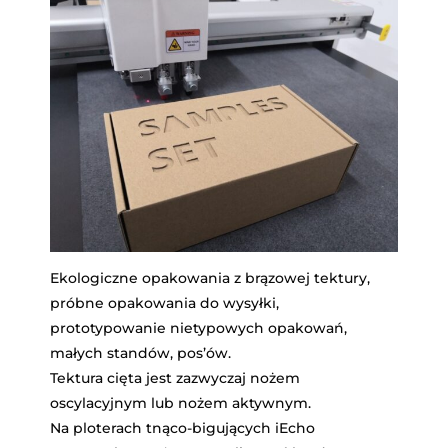
Ekologiczne opakowania z brązowej tektury,
próbne opakowania do wysyłki,
prototypowanie nietypowych opakowań,
małych standów, pos’ów.
Tektura cięta jest zazwyczaj nożem
oscylacyjnym lub nożem aktywnym.
Na ploterach tnąco-bigujących iEcho