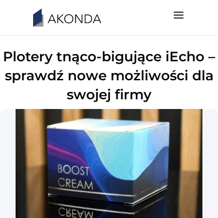
Plotery tnąco-bigujące iEcho –
sprawdź nowe możliwości dla
swojej firmy