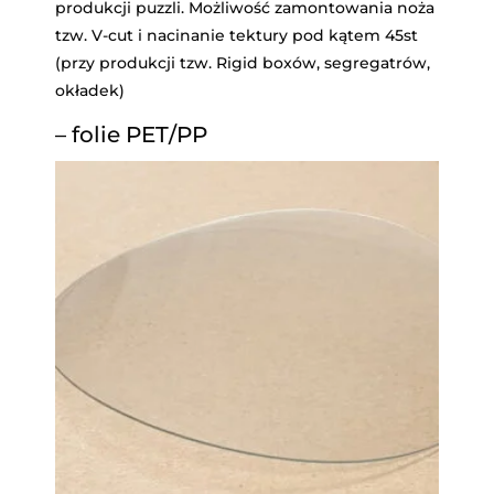
produkcji puzzli. Możliwość zamontowania noża
tzw. V-cut i nacinanie tektury pod kątem 45st
(przy produkcji tzw. Rigid boxów, segregatrów,
okładek)
– folie PET/PP