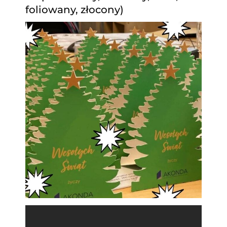
foliowany, złocony)