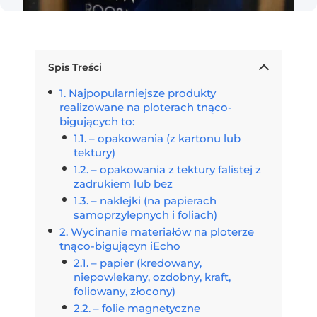
Spis Treści
Najpopularniejsze produkty
realizowane na ploterach tnąco-
bigujących to:
– opakowania (z kartonu lub
tektury)
– opakowania z tektury falistej z
zadrukiem lub bez
– naklejki (na papierach
samoprzylepnych i foliach)
Wycinanie materiałów na ploterze
tnąco-bigującyn iEcho
– papier (kredowany,
niepowlekany, ozdobny, kraft,
foliowany, złocony)
– folie magnetyczne