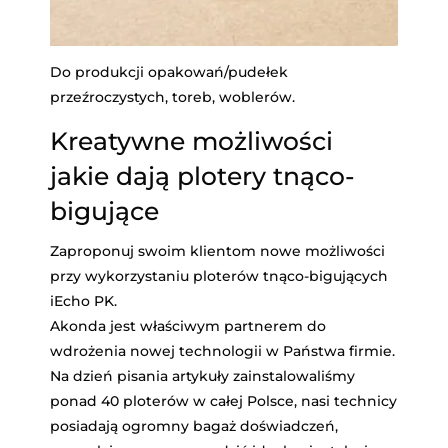
Do produkcji opakowań/pudełek
przeźroczystych, toreb, woblerów.
Kreatywne możliwości
jakie dają plotery tnąco-
bigujące
Zaproponuj swoim klientom nowe możliwości
przy wykorzystaniu ploterów tnąco-bigujących
iEcho PK.
Akonda jest właściwym partnerem do
wdrożenia nowej technologii w Państwa firmie.
Na dzień pisania artykuły zainstalowaliśmy
ponad 40 ploterów w całej Polsce, nasi technicy
posiadają ogromny bagaż doświadczeń,