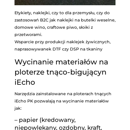
Etykiety, naklejki, czy to dla przemysłu, czy do
zastosowań B2C jak naklejki na butelki weselne,
domowe wino, craftowe piwo, słoiki z
przetworami.
Wsparcie przy produkcji naklejek żywicznych,
naprasowywanek DTF czy DSP na tkaniny
Wycinanie materiałów na
ploterze tnąco-bigującyn
iEcho
Narzędzia zainstalowane na ploterach tnących
iEcho PK pozwalają na wycinanie materiałów
jak:
– papier (kredowany,
niepowlekany, ozdobny, kraft,