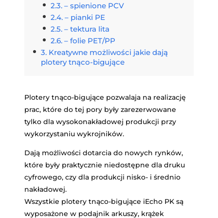
– spienione PCV
– pianki PE
– tektura lita
– folie PET/PP
Kreatywne możliwości jakie dają
plotery tnąco-bigujące
Plotery tnąco-bigujące pozwalaja na realizację
prac, które do tej pory były zarezerwowane
tylko dla wysokonakładowej produkcji przy
wykorzystaniu wykrojników.
Dają możliwości dotarcia do nowych rynków,
które były praktycznie niedostępne dla druku
cyfrowego, czy dla produkcji nisko- i średnio
nakładowej.
Wszystkie plotery tnąco-bigujące iEcho PK są
wyposażone w podajnik arkuszy, krążek