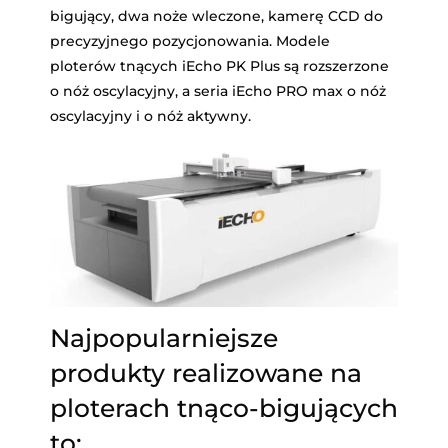
bigujący, dwa noże wleczone, kamerę CCD do
precyzyjnego pozycjonowania. Modele
ploterów tnących iEcho PK Plus są rozszerzone
o nóż oscylacyjny, a seria iEcho PRO max o nóż
oscylacyjny i o nóż aktywny.
Najpopularniejsze
produkty realizowane na
ploterach tnąco-bigujących
to: