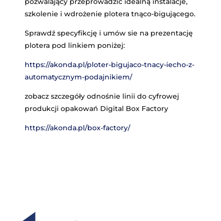
pozwalający przeprowadzić idealną instalacje,
szkolenie i wdrożenie plotera tnąco-bigującego.
Sprawdź specyfikcję i umów sie na prezentację
plotera pod linkiem poniżej:
https://akonda.pl/ploter-bigujaco-tnacy-iecho-z-
automatycznym-podajnikiem/
zobacz szczegóły odnośnie linii do cyfrowej
produkcji opakowań Digital Box Factory
https://akonda.pl/box-factory/