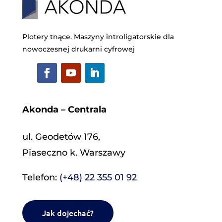
Plotery tnące. Maszyny introligatorskie dla
nowoczesnej drukarni cyfrowej
Akonda – Centrala
ul. Geodetów 176,
Piaseczno k. Warszawy
Telefon:
(+48) 22 355 01 92
Jak dojechać?