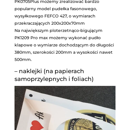
PK0705Plus możemy zrealizować bardzo
popularny model pudełka fasonowego,
wysyłkowego FEFCO 427, o wymiarach
przekraczających 200x200x70mm
Na największym ploterzetnąco-bigującym
PK1209 Pro max możemy wykonać pudło
klapowe o wymiarze dochodzącym do długości
380mm, szerokości 200mm a wysokości nawet
500mm.
– naklejki (na papierach
samoprzylepnych i foliach)