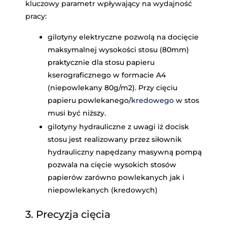
kluczowy parametr wpływający na wydajność
pracy:
gilotyny elektryczne pozwolą na docięcie
maksymalnej wysokości stosu (80mm)
praktycznie dla stosu papieru
kserograficznego w formacie A4
(niepowlekany 80g/m2). Przy cięciu
papieru powlekanego/
kredowego
w stos
musi być niższy.
gilotyny hydrauliczne z uwagi iż docisk
stosu jest realizowany przez siłownik
hydrauliczny napędzany masywną pompą
pozwala na cięcie wysokich stosów
papierów zarówno powlekanych jak i
niepowlekanych (kredowych)
3. Precyzja cięcia