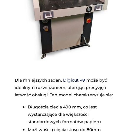
Dla mniejszych zadań,
Digicut 4
9
może być
idealnym rozwiązaniem, oferując precyzję i
łatwość obsługi. Ten model charakteryzuje się:
Długością cięcia 490 mm, co jest
wystarczające dla większości
standardowych formatów papieru
Możliwością cięcia stosu do 80mm