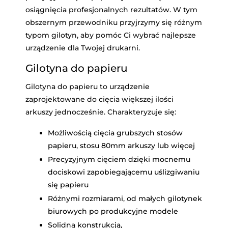
osiągnięcia profesjonalnych rezultatów. W tym
obszernym przewodniku przyjrzymy się różnym
typom gilotyn, aby pomóc Ci wybrać najlepsze
urządzenie dla Twojej drukarni.
Gilotyna do papieru
Gilotyna do papieru to urządzenie
zaprojektowane do cięcia większej ilości
arkuszy jednocześnie. Charakteryzuje się:
Możliwością cięcia grubszych stosów
papieru, stosu 80mm arkuszy lub więcej
Precyzyjnym cięciem dzięki mocnemu
dociskowi zapobiegającemu uślizgiwaniu
się papieru
Różnymi rozmiarami, od małych gilotynek
biurowych po produkcyjne modele
Solidną konstrukcją,