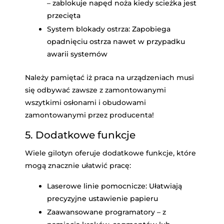
– zablokuje napęd noża kiedy scieżka jest
przecięta
System blokady ostrza: Zapobiega
opadnięciu ostrza nawet w przypadku
awarii systemów
Należy pamiętać iż praca na urządzeniach musi
się odbywać zawsze z zamontowanymi
wszytkimi osłonami i obudowami
zamontowanymi przez producenta!
5. Dodatkowe funkcje
Wiele gilotyn oferuje dodatkowe funkcje, które
mogą znacznie ułatwić pracę:
Laserowe linie pomocnicze: Ułatwiają
precyzyjne ustawienie papieru
Zaawansowane programatory – z