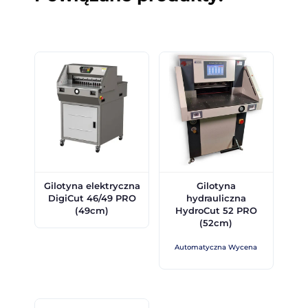
Gilotyna elektryczna
Gilotyna
DigiCut 46/49 PRO
hydrauliczna
(49cm)
HydroCut 52 PRO
(52cm)
Automatyczna Wycena