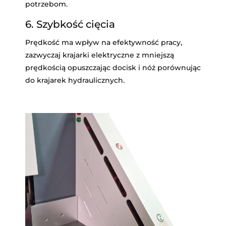
potrzebom.
6. Szybkość cięcia
Prędkość ma wpływ na efektywność pracy,
zazwyczaj krajarki elektryczne z mniejszą
prędkością opuszczając docisk i nóż porównując
do krajarek hydraulicznych.