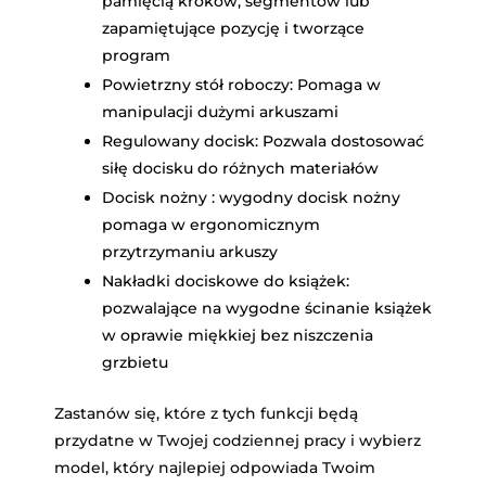
pamięcią kroków, segmentów lub
zapamiętujące pozycję i tworzące
program
Powietrzny stół roboczy: Pomaga w
manipulacji dużymi arkuszami
Regulowany docisk: Pozwala dostosować
siłę docisku do różnych materiałów
Docisk nożny : wygodny docisk nożny
pomaga w ergonomicznym
przytrzymaniu arkuszy
Nakładki dociskowe do książek:
pozwalające na wygodne ścinanie książek
w oprawie miękkiej bez niszczenia
grzbietu
Zastanów się, które z tych funkcji będą
przydatne w Twojej codziennej pracy i wybierz
model, który najlepiej odpowiada Twoim