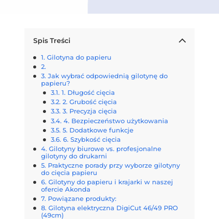
Spis Treści
Gilotyna do papieru
Jak wybrać odpowiednią gilotynę do
papieru?
1. Długość cięcia
2. Grubość cięcia
3. Precyzja cięcia
4. Bezpieczeństwo użytkowania
5. Dodatkowe funkcje
6. Szybkość cięcia
Gilotyny biurowe vs. profesjonalne
gilotyny do drukarni
Praktyczne porady przy wyborze gilotyny
do cięcia papieru
Gilotyny do papieru i krajarki w naszej
ofercie Akonda
Powiązane produkty:
Gilotyna elektryczna DigiCut 46/49 PRO
(49cm)