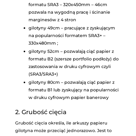
formatu SRA3 – 320x450mm – 46cm
pozwala na wygodną pracę i ścinanie
marginesów z 4 stron
gilotyny 49cm – pracujące z zyskującym
na popularności formatem SRA3+ –
330x480mm ;
gilotyny 52cm – pozwalają ciąć papier z
formatu B2 (szersze portfolio podłoży) do
zastosowania w druku cyfrowym czyli
(SRA3/SRA3+)
gilotyny 80cm – pozwalają ciąć papier z
formatu B1 lub zyskujący na popularności
w druku cyfrowym papier banerowy
2. Grubość cięcia
Grubość cięcia określa, ile arkuszy papieru
gilotyna może przeciąć jednorazowo. Jest to