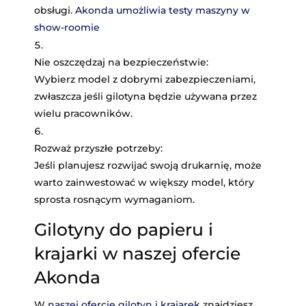
obsługi.
Akonda umożliwia testy maszyny w
show-roomie
Nie oszczędzaj na bezpieczeństwie
:
Wybierz model z dobrymi zabezpieczeniami,
zwłaszcza jeśli gilotyna będzie używana przez
wielu pracowników.
Rozważ przyszłe potrzeby
:
Jeśli planujesz rozwijać swoją drukarnię, może
warto zainwestować w większy model, który
sprosta rosnącym wymaganiom.
Gilotyny do papieru i
krajarki w naszej ofercie
Akonda
W
naszej ofercie gilotyn i krajarek
znajdziesz