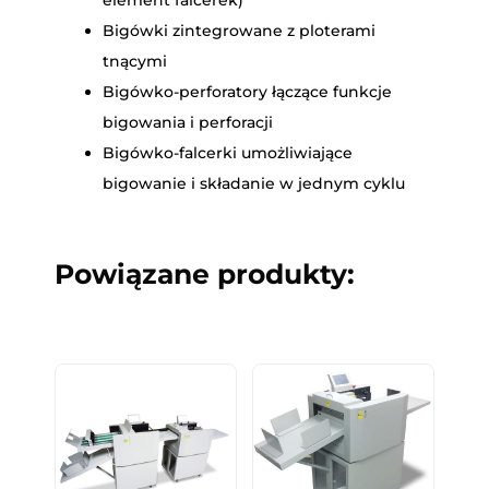
Bigówki zintegrowane z ploterami
tnącymi
Bigówko-perforatory łączące funkcje
bigowania i perforacji
Bigówko-falcerki umożliwiające
bigowanie i składanie w jednym cyklu
Powiązane produkty: