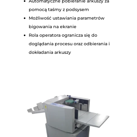
Automatyczne pobieranie arkuszy za
pomocą taśmy z podsysem
Możliwość ustawiania parametrów
bigowania na ekranie
Rola operatora ogranicza się do
doglądania procesu oraz odbierania i
dokładania arkuszy