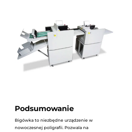
Podsumowanie
Bigówka to niezbędne urządzenie w
nowoczesnej poligrafii. Pozwala na