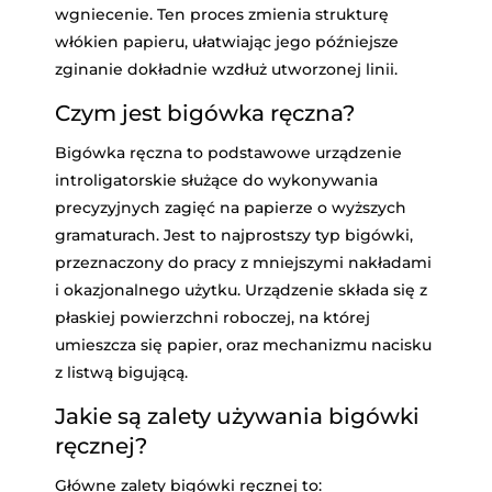
wgniecenie. Ten proces zmienia strukturę
włókien papieru, ułatwiając jego późniejsze
zginanie dokładnie wzdłuż utworzonej linii.
Czym jest bigówka ręczna?
Bigówka ręczna to podstawowe urządzenie
introligatorskie służące do wykonywania
precyzyjnych zagięć na papierze o wyższych
gramaturach. Jest to najprostszy typ bigówki,
przeznaczony do pracy z mniejszymi nakładami
i okazjonalnego użytku. Urządzenie składa się z
płaskiej powierzchni roboczej, na której
umieszcza się papier, oraz mechanizmu nacisku
z listwą bigującą.
Jakie są zalety używania bigówki
ręcznej?
Główne zalety bigówki ręcznej to: