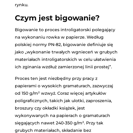
rynku.
Czym jest bigowanie?
Bigowanie to proces introligatorski polegający
na wykonaniu rowka w papierze. Według
polskiej normy PN-82, bigowanie definiuje się
jako „wykonanie trwałych wgnieceń w grubych
materiałach introligatorskich w celu ułatwienia
ich zginania wzdłuż zamierzonej linii prostej”.
Proces ten jest niezbędny przy pracy z
papierami o wysokich gramaturach, zazwyczaj
od 150 g/m² wzwyż. Coraz więcej artykułów
poligraficznych, takich jak ulotki, zaproszenia,
broszury czy okładki książek, jest
wykonywanych na papierach o gramaturach
sięgających nawet 240-350 g/m². Przy tak
grubych materiałach, składanie bez