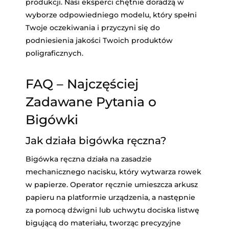
produkcji. Nasi eksperci chętnie doradzą w
wyborze odpowiedniego modelu, który spełni
Twoje oczekiwania i przyczyni się do
podniesienia jakości Twoich produktów
poligraficznych.
FAQ – Najczęściej
Zadawane Pytania o
Bigówki
Jak działa bigówka ręczna?
Bigówka ręczna działa na zasadzie
mechanicznego nacisku, który wytwarza rowek
w papierze. Operator ręcznie umieszcza arkusz
papieru na platformie urządzenia, a następnie
za pomocą dźwigni lub uchwytu dociska listwę
bigującą do materiału, tworząc precyzyjne