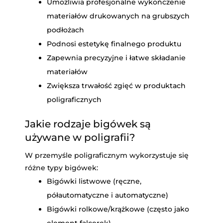
Umożliwia profesjonalne wykończenie
materiałów drukowanych na grubszych
podłożach
Podnosi estetykę finalnego produktu
Zapewnia precyzyjne i łatwe składanie
materiałów
Zwiększa trwałość zgięć w produktach
poligraficznych
Jakie rodzaje bigówek są
używane w poligrafii?
W przemyśle poligraficznym wykorzystuje się
różne typy bigówek:
Bigówki listwowe (ręczne,
półautomatyczne i automatyczne)
Bigówki rolkowe/krążkowe (często jako
element falcerek)