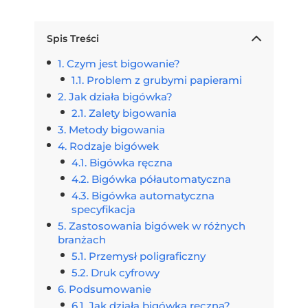
Spis Treści
Czym jest bigowanie?
Problem z grubymi papierami
Jak działa bigówka?
Zalety bigowania
Metody bigowania
Rodzaje bigówek
Bigówka ręczna
Bigówka półautomatyczna
Bigówka automatyczna
specyfikacja
Zastosowania bigówek w różnych
branżach
Przemysł poligraficzny
Druk cyfrowy
Podsumowanie
Jak działa bigówka ręczna?