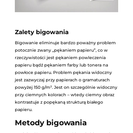
Zalety bigowania
Bigowanie eliminuje bardzo poważny problem
potocznie zwany „pękaniem papieru”, co w
rzeczywistości jest pękaniem powleczenia
papieru bądź pękaniem farby lub tonera na
powłoce papieru. Problem pękania widoczny
jest zazwyczaj przy papierach o gramaturach
powyżej 150 g/m². Jest on szczególnie widoczny
przy ciemnych kolorach – wtedy ciemny obraz
kontrastuje z popękaną strukturą białego
papieru.
Metody bigowania