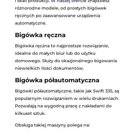
i skali produkcji.
W naszej ofercie
znajdziesz
różnorodne modele, od prostych bigówek
ręcznych po zaawansowane urządzenia
automatyczne.
Bigówka ręczna
Bigówka ręczna to najprostsze rozwiązanie,
idealne do małych biur lub do użytku
domowego. Służy do okazjonalnego bigowania
niewielkich ilości dokumentów.
Bigówka półautomatyczna
Bigówki półautomatyczne, takie jak
Swift 335
, są
popularnym rozwiązaniem w wielu drukarniach.
Pozwalają na wygodną pracę z nakładami do
kilkuset sztuk.
Obsługa takiej maszyny polega na: