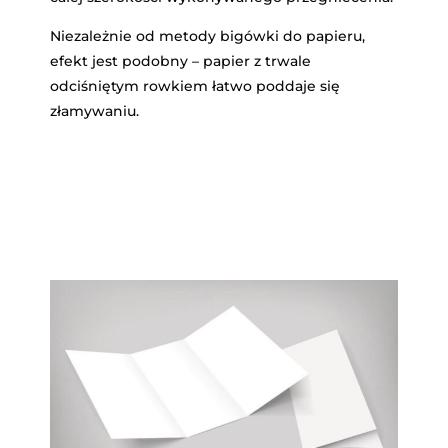
Niezależnie od metody bigówki do papieru,
efekt jest podobny – papier z trwale
odciśniętym rowkiem łatwo poddaje się
złamywaniu.