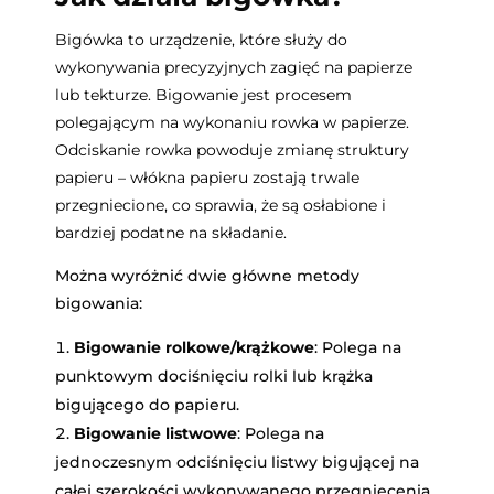
Bigówka to urządzenie, które służy do
wykonywania precyzyjnych zagięć na papierze
lub tekturze. Bigowanie jest procesem
polegającym na wykonaniu rowka w papierze.
Odciskanie rowka powoduje zmianę struktury
papieru – włókna papieru zostają trwale
przegniecione, co sprawia, że są osłabione i
bardziej podatne na składanie.
Można wyróżnić dwie główne metody
bigowania:
Bigowanie rolkowe/krążkowe
: Polega na
punktowym dociśnięciu rolki lub krążka
bigującego do papieru.
Bigowanie listwowe
: Polega na
jednoczesnym odciśnięciu listwy bigującej na
całej szerokości wykonywanego przegniecenia.